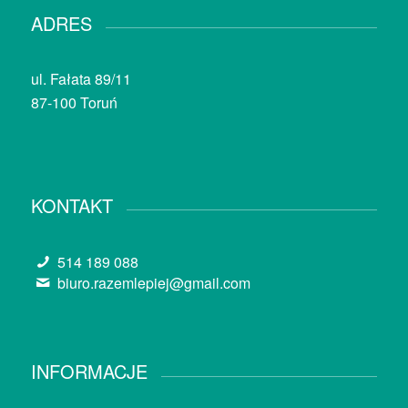
ADRES
ul. Fałata 89/11
87-100 Toruń
KONTAKT
514 189 088
biuro.razemlepiej@gmail.com
INFORMACJE