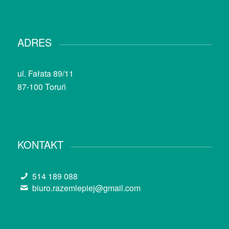
ADRES
ul. Fałata 89/11
87-100 Toruń
KONTAKT
514 189 088
biuro.razemlepiej@gmail.com