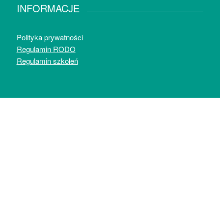
INFORMACJE
Polityka prywatności
Regulamin RODO
Regulamin szkoleń